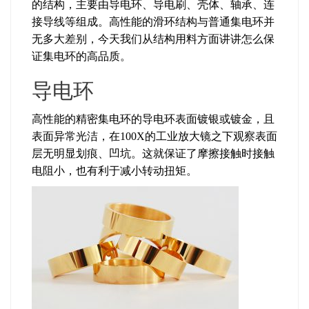
的结构，主要由导电环、导电刷、壳体、轴承、连
接导线等组成。高性能的滑环结构与普通集电环并
无多大差别，今天我们从结构用料方面讲讲怎么保
证集电环的高品质。
导电环
高性能的精密集电环的导电环表面镀银或镀金，且
表面异常光洁，在100X的工业放大镜之下观察表面
层无明显划痕、凹坑。这就保证了摩擦接触时接触
电阻小，也有利于减小转动扭矩。