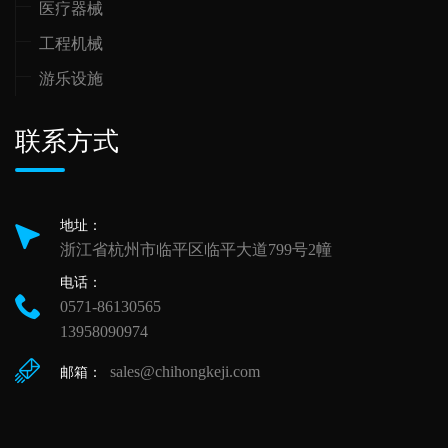
医疗器械
工程机械
游乐设施
联系方式
地址：
浙江省杭州市临平区临平大道799号2幢
电话：
0571-86130565
13958090974
sales@chihongkeji.com
邮箱：