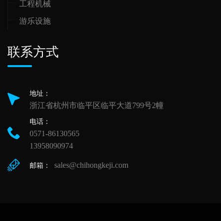
工程机械
游乐设施
联系方式
地址：
浙江省杭州市临平区临平大道799号2幢
电话：
0571-86130565
13958090974
sales@chihongkeji.com
邮箱：