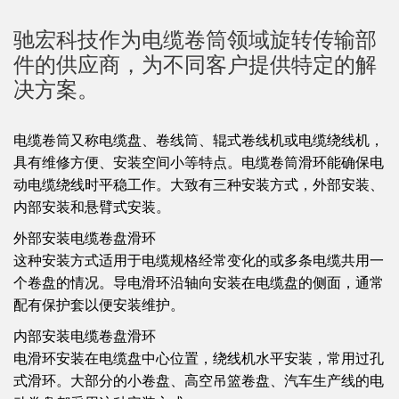
驰宏科技作为电缆卷筒领域旋转传输部
件的供应商，为不同客户提供特定的解
决方案。
电缆卷筒又称电缆盘、卷线筒、辊式卷线机或电缆绕线机，
具有维修方便、安装空间小等特点。电缆卷筒滑环能确保电
动电缆绕线时平稳工作。大致有三种安装方式，外部安装、
内部安装和悬臂式安装。
外部安装电缆卷盘滑环
这种安装方式适用于电缆规格经常变化的或多条电缆共用一
个卷盘的情况。导电滑环沿轴向安装在电缆盘的侧面，通常
配有保护套以便安装维护。
内部安装电缆卷盘滑环
电滑环安装在电缆盘中心位置，绕线机水平安装，常用过孔
式滑环。大部分的小卷盘、高空吊篮卷盘、汽车生产线的电