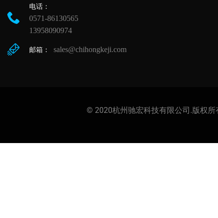
电话：
0571-86130565
13958090974
sales@chihongkeji.com
邮箱：
© 2020杭州驰宏科技有限公司.版权所