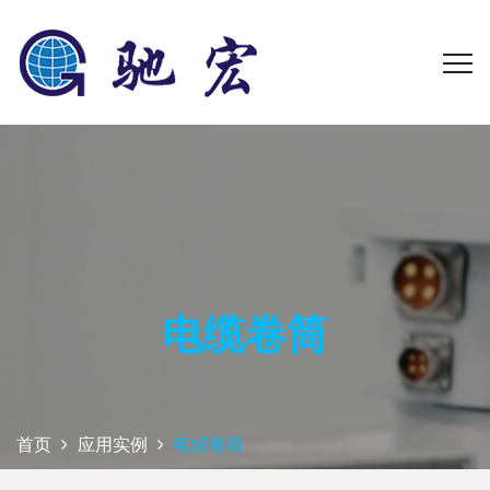
电缆卷筒
首页
应用实例
电缆卷筒