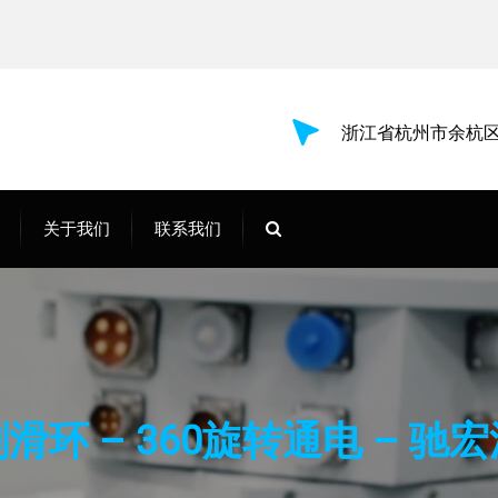
浙江省杭州市余杭区
关于我们
联系我们
滑环 – 360旋转通电 – 驰