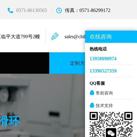
0571-86130565
传真：0571-86299172
在线咨询
临平大道799号2幢
sales@chihongkeji.com
热线电话
13958090974
定制方案
13396527359
QQ客服
售前咨询
技术支持
宏滑环