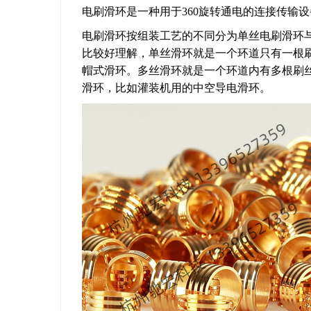
电刷滑环是一种用于360旋转通电的连接传输设
电刷滑环按组装工艺的不同分为单丝电刷滑环
比较好理解，单丝滑环就是一个环道只有一根
帽式滑环。多丝滑环就是一个环道内有多根刷
滑环，比如灌装机用的中空导电滑环。