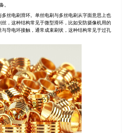
备。
与多丝电刷滑环。单丝电刷与多丝电刷从字面意思上也
刷丝，这种结构常见于微型滑环，比如安防摄像机用的
丝与导电环接触，通常成束刷状，这种结构常见于过孔