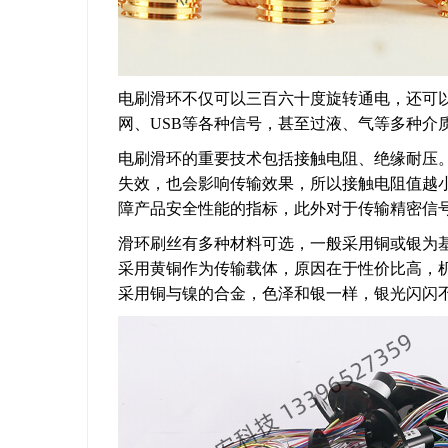
电刷滑环不仅可以三百六十度旋转通电，还可
网、USB等各种信号，甚至过液、气等多种介
电刷滑环的重要技术包括接触电阻、绝缘耐压
失效，也会影响传输效果，所以接触电阻值越
障产品安全性能的指标，此外对于传输精密信
滑环刷丝有多种材料可选，一般采用铜或银为
采用黄铜作为传输载体，原因在于性价比高，
采用铜与镍的合金，色泽和银一样，银光闪闪