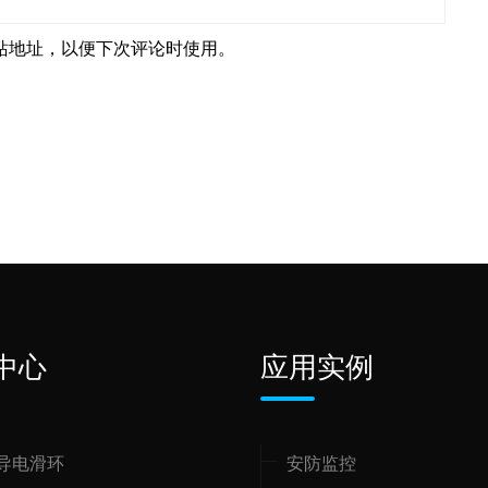
站地址，以便下次评论时使用。
中心
应用实例
导电滑环
安防监控