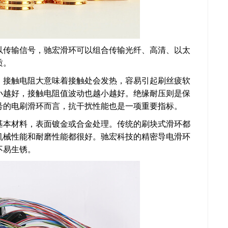
以传输信号，驰宏滑环可以组合传输光纤、高清、以太
质。
。接触电阻大意味着接触处会发热，容易引起刷丝疲软
小越好，接触电阻值波动也越小越好。绝缘耐压则是保
号的电刷滑环而言，抗干扰性能也是一项重要指标。
基本材料，表面镀金或合金处理。传统的刷块式滑环都
机械性能和耐磨性能都很好。驰宏科技的精密导电滑环
不易生锈。