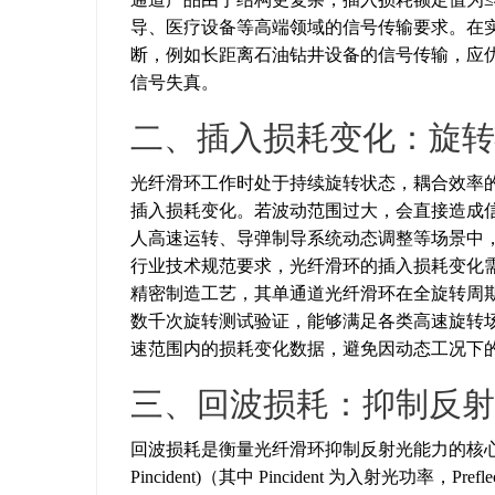
导、医疗设备等高端领域的信号传输要求。在
断，例如长距离石油钻井设备的信号传输，应
信号失真。
二、插入损耗变化：旋转
光纤滑环工作时处于持续旋转状态，耦合效率
插入损耗变化。若波动范围过大，会直接造成
人高速运转、导弹制导系统动态调整等场景中
行业技术规范要求，光纤滑环的插入损耗变化
精密制造工艺，其单通道光纤滑环在全旋转周期内
数千次旋转测试验证，能够满足各类高速旋转
速范围内的损耗变化数据，避免因动态工况下
三、回波损耗：抑制反射
回波损耗是衡量光纤滑环抑制反射光能力的核心指标，其计算公式
Pincident)（其中 Pincident 为入射光功