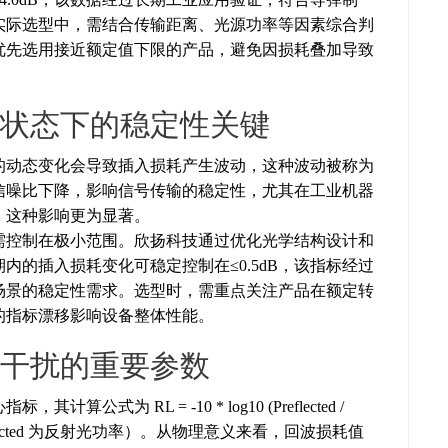
实际选型中，需结合传输距离、光源功率等因素综合判
优先选用接近额定值下限的产品，避免因损耗叠加导致
状态下的稳定性关键
的动态变化会导致插入损耗产生波动，这种波动被称为
信噪比下降，影响信号传输的稳定性，尤其在工业机器
，这种影响更为显著。
需控制在极小范围。欣扬科技通过优化光学结构设计和
的插入损耗变化可稳定控制在≤0.5dB，该指标经过
场景的稳定性需求。选型时，需重点关注产品在额定转
的指标漂移影响设备整体性能。
干扰的重要参数
为 RL = -10 * log10 (Preflected /
率，Preflected 为反射光功率）。从物理意义来看，回波损耗值