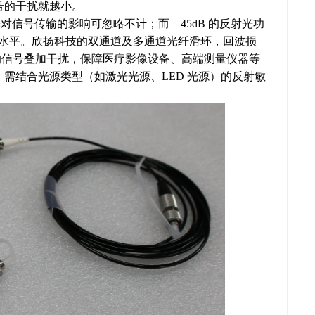
号的干扰就越小。
对信号传输的影响可忽略不计；而 – 45dB 的反射光功
优质水平。欣扬科技的双通道及多通道光纤滑环，回波损
成的信号叠加干扰，保障医疗影像设备、高端测量仪器等
需结合光源类型（如激光光源、LED 光源）的反射敏