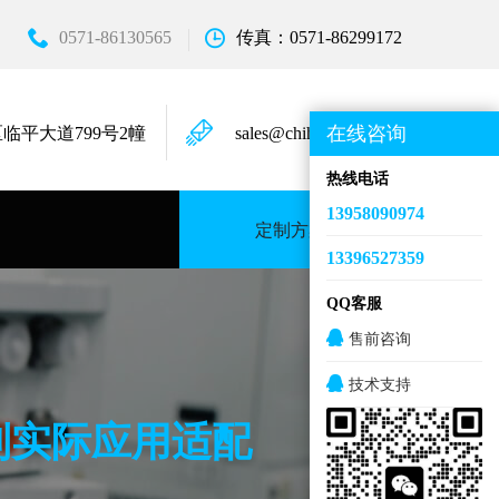
0571-86130565
传真：0571-86299172
在线咨询
临平大道799号2幢
sales@chihongkeji.com
热线电话
13958090974
定制方案
13396527359
QQ客服
售前咨询
技术支持
到实际应用适配