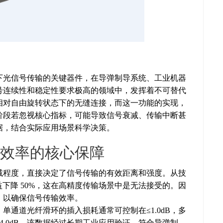
下光信号传输的关键器件，在导弹制导系统、工业机器
号连续性和稳定性要求极高的领域中，发挥着不可替代
相对自由旋转状态下的无缝连接，而这一功能的实现，
阶段若忽视核心指标，可能导致信号衰减、传输中断甚
据，结合实际应用场景科学决策。
效率的核心保障
减程度，直接决定了信号传输的有效距离和强度。从技
益下降 50%，这在高精度传输场景中是无法接受的。因
，以确保信号传输效率。
通道光纤滑环的插入损耗通常可控制在≤1.0dB，多
.0dB，该数据经过长期工业应用验证，符合导弹制