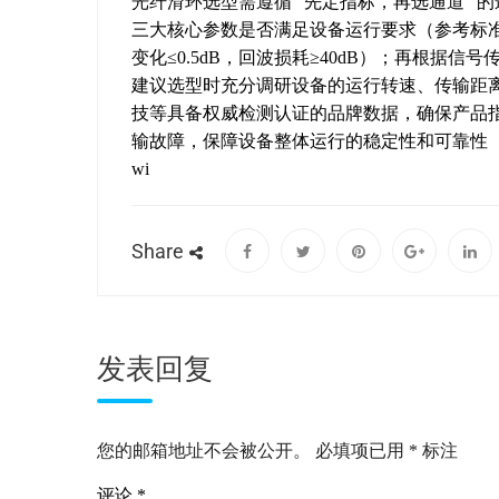
光纤滑环选型需遵循 “先定指标，再选通道”
三大核心参数是否满足设备运行要求（参考标准：单
变化≤0.5dB，回波损耗≥40dB）；再根据
建议选型时充分调研设备的运行转速、传输距
技等具备权威检测认证的品牌数据，确保产品
输故障，保障设备整体运行的稳定性和可靠性
wi
Share
发表回复
您的邮箱地址不会被公开。
必填项已用
*
标注
评论
*