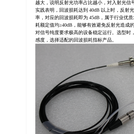
越大，说明反射光功率占比越小，对入射光信
实践表明，回波损耗达到 40dB 以上时，反射光
率，对应的回波损耗即为 45dB，属于行业
耗额定值均≥40dB，能够有效避免反射光造
对信号纯度要求极高的设备稳定运行。选型时，
感度，选择适配的回波损耗指标产品。