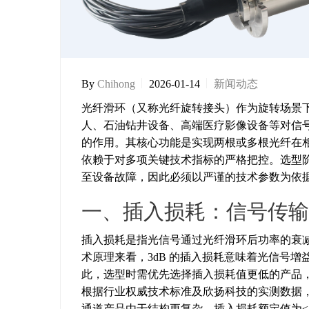
By
Chihong
2026-01-14
新闻动态
光纤滑环（又称光纤旋转接头）作为旋转场景
人、石油钻井设备、高端医疗影像设备等对信
的作用。其核心功能是实现两根或多根光纤在
依赖于对多项关键技术指标的严格把控。选型
至设备故障，因此必须以严谨的技术参数为依
一、插入损耗：信号传输
插入损耗是指光信号通过光纤滑环后功率的衰
术原理来看，3dB 的插入损耗意味着光信号增
此，选型时需优先选择插入损耗值更低的产品
根据行业权威技术标准及欣扬科技的实测数据，单
通道产品由于结构更复杂，插入损耗额定值为≤4