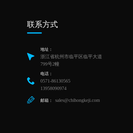
联系方式
地址：
浙江省杭州市临平区临平大道
799号2幢
电话：
0571-86130565
13958090974
sales@chihongkeji.com
邮箱：