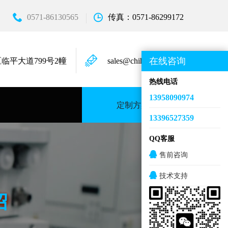
0571-86130565
传真：0571-86299172
在线咨询
临平大道799号2幢
sales@chihongkeji.com
热线电话
13958090974
定制方案
13396527359
QQ客服
售前咨询
技术支持
绍