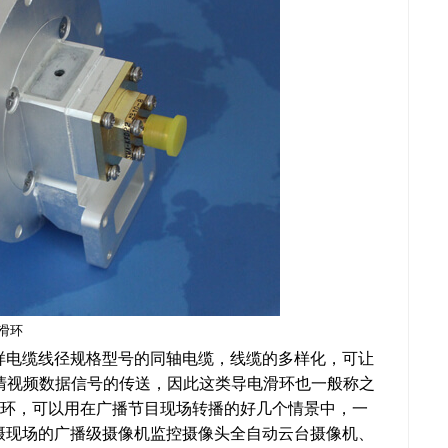
滑环
样电缆线径规格型号的同轴电缆，线缆的多样化，可让
等基准的超清视频数据信号的传送，因此这类导电滑环也一般称之
滑环，可以用在广播节目现场转播的好几个情景中，一
摄现场的广播级摄像机监控摄像头全自动云台摄像机、