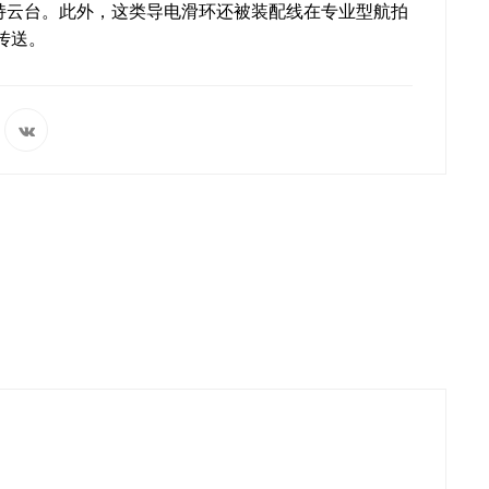
持云台。此外，这类导电滑环还被装配线在专业型航拍
传送。