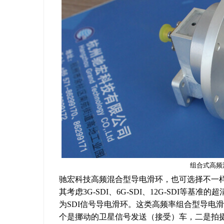
组合式高频
驰宏科技高频混合型导电滑环，也可选择不一
其考虑3G-SDI、6G-SDI、12G-SDI
为SDI信号导电滑环。这类高频率组合型导电
个是挪动的卫星信号发送（接受）车，二是拍