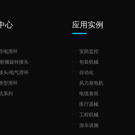
中心
应用实例
导电滑环
安防监控
/射频旋转接头
包装机械
接头/电气滑环
自动化
类型滑环
风力发电机
机系列
电缆卷筒
医疗器械
工程机械
游乐设施