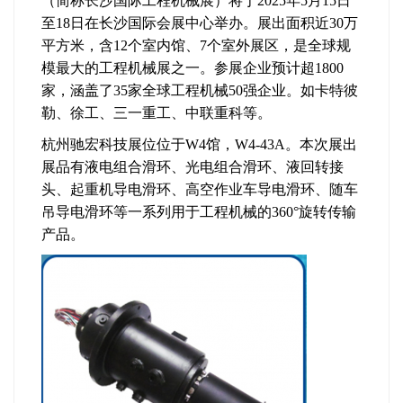
（简称长沙国际工程机械展）将于2025年5月15日
至18日在长沙国际会展中心举办。展出面积近30万
平方米，含12个室内馆、7个室外展区，是全球规
模最大的工程机械展之一。参展企业预计超1800
家，涵盖了35家全球工程机械50强企业。如卡特彼
勒、徐工、三一重工、中联重科等。
杭州驰宏科技展位位于W4馆，W4-43A。本次展出
展品有液电组合滑环、光电组合滑环、液回转接
头、起重机导电滑环、高空作业车导电滑环、随车
吊导电滑环等一系列用于工程机械的360°旋转传输
产品。