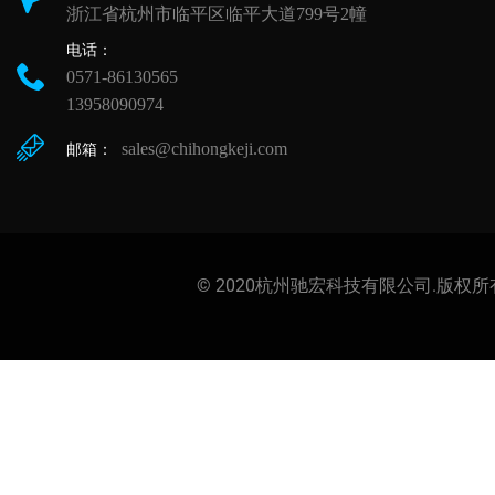
浙江省杭州市临平区临平大道799号2幢
电话：
0571-86130565
13958090974
sales@chihongkeji.com
邮箱：
© 2020杭州驰宏科技有限公司.版权所