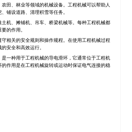
、农田、林业等领域的机械设备。工程机械可以帮助人
挖、铺设道路、清理积雪等任务。
推土机、摊铺机、吊车、桥梁机械等。每种工程机械都
重要的作用。
遵守相关的安全规则和操作规程。在使用工程机械过程
械的安全和高效运行。
，是一种用于工程机械的导电滑环，它通常位于工程机
环的作用是在工程机械旋转或运动时保证电气连接的稳