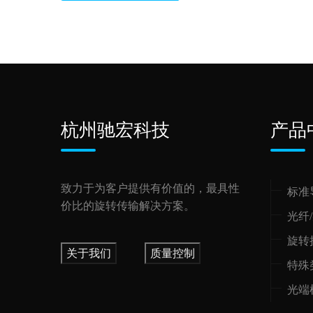
杭州驰宏科技
产品
致力于为客户提供有价值的，最具性
标准
价比的旋转传输解决方案。
光纤
旋转
关于我们
质量控制
特殊
光端