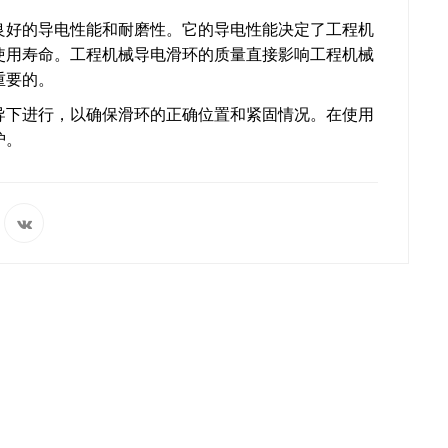
良好的导电性能和耐磨性。它的导电性能决定了工程机
使用寿命。工程机械导电滑环的质量直接影响工程机械
重要的。
导下进行，以确保滑环的正确位置和紧固情况。在使用
护。