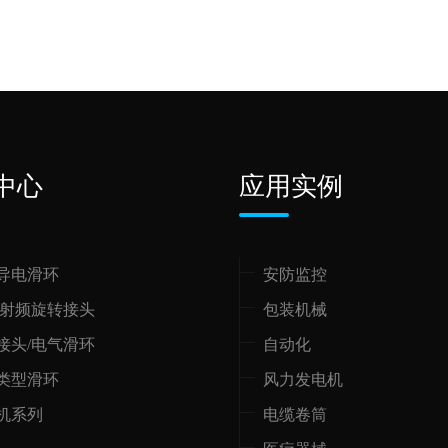
中心
应用实例
导电滑环
安防监控
/射频旋转接头
包装机械
接头/电气滑环
自动化
类型滑环
风力发电机
机系列
电缆卷筒