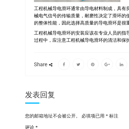
工程机械导电滑环通常由导电材料制成，具有
械电气信号的传输质量，耐磨性决定了滑环的
的整体性能，因此选择高质量的导电滑环是很
工程机械导电滑环的安装应该在专业人员的指
过程中，应注意工程机械导电滑环的清洁和保
Share
发表回复
您的邮箱地址不会被公开。
必填项已用
*
标注
评论
*