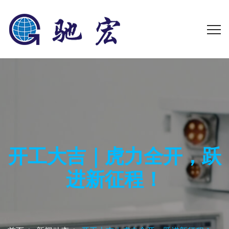
开工大吉｜虎力全开，跃
进新征程！