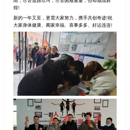
雨，尽管道路坎坷，尽管困难重重，但却成绩辉
煌!
新的一年又至，更需大家努力，携手共创奇迹!祝
大家身体健康、阖家幸福、喜事多多、好运连连!