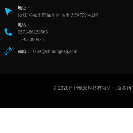
地址：
浙江省杭州市临平区临平大道799号2幢
电话：
0571-86130565
13958090974
sales@chihongkeji.com
邮箱：
© 2020杭州驰宏科技有限公司.版权所