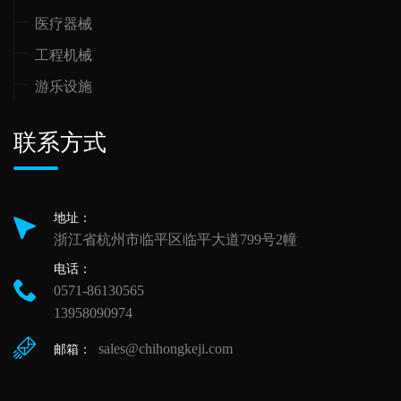
医疗器械
工程机械
游乐设施
联系方式
地址：
浙江省杭州市临平区临平大道799号2幢
电话：
0571-86130565
13958090974
sales@chihongkeji.com
邮箱：