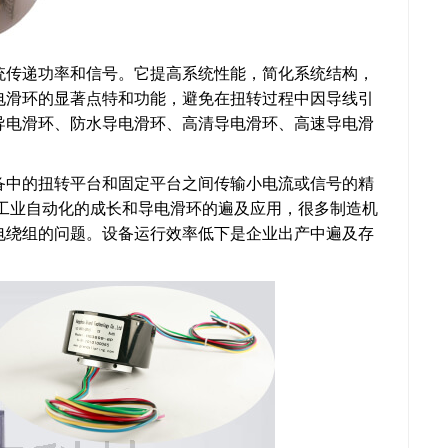
统传递功率和信号。它提高系统性能，简化系统结构，
电滑环的显著点特和功能，避免在扭转过程中因导线引
导电滑环、防水导电滑环、高清导电滑环、高速导电滑
备中的扭转平台和固定平台之间传输小电流或信号的精
着工业自动化的成长和导电滑环的遍及应用，很多制造机
电绕组的问题。设备运行效率低下是企业出产中遍及存