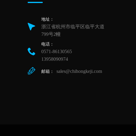
地址：
浙江省杭州市临平区临平大道
799号2幢
电话：
0571-86130565
13958090974
sales@chihongkeji.com
邮箱：