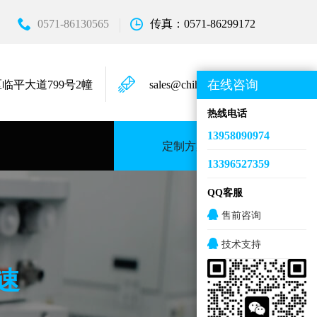
0571-86130565
传真：0571-86299172
在线咨询
临平大道799号2幢
sales@chihongkeji.com
热线电话
13958090974
定制方案
13396527359
QQ客服
售前咨询
技术支持
速