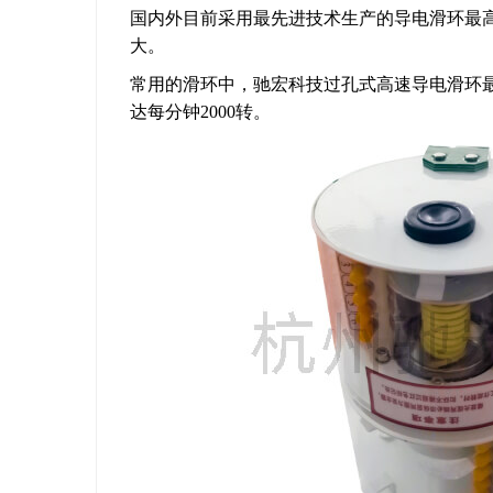
国内外目前采用最先进技术生产的导电滑环最高
大。
常用的滑环中，驰宏科技过孔式高速导电滑环最
达每分钟2000转。