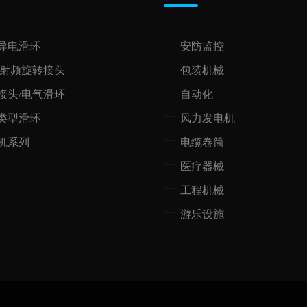
导电滑环
安防监控
/射频旋转接头
包装机械
接头/电气滑环
自动化
类型滑环
风力发电机
机系列
电缆卷筒
医疗器械
工程机械
游乐设施