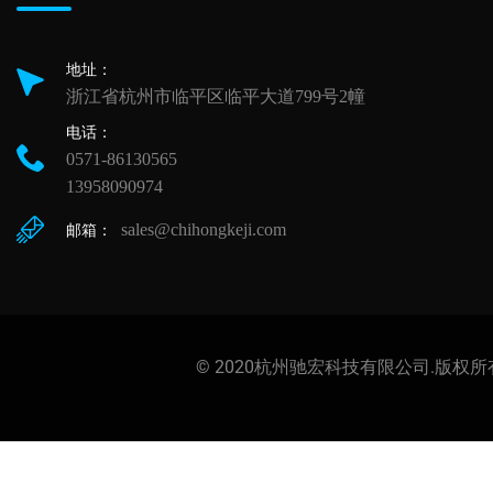
地址：
浙江省杭州市临平区临平大道799号2幢
电话：
0571-86130565
13958090974
sales@chihongkeji.com
邮箱：
© 2020杭州驰宏科技有限公司.版权所