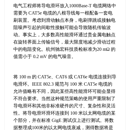
电气工程师将导电滑环放入1000Base-T 电缆网络中
需要为 CAT5e 电缆的八根导线每一根配备一套电
刷装置。考虑到滑动触点本身，电刷弹跳或接触电
阻噪声引起的间歇性接触可能会导致随机传输波
动。事实上，大多数高性能滑环通过贵金属电触点
在旋转界面上传输信号，最大限度地减少滑动过程
中的电阻变化。杭州驰宏科技质检标准为20 mΩ 的
值需小于 0.2 mV 的电气噪音。
将 100 m 的 CAT5e、CAT6 或 CAT6e 电缆连接到导
电滑环。IEEE 802.3 规范与 100 米 CAT5e 电缆的
允许值略有不同，因此某些高性能滑环可能会显得
不符合要求。当然这种规范策略的使用严重限制了
导电滑环和其他非标准硬件的尺寸、复杂性和灵活
性。将导电滑环滑环连接到 100 米以太网电缆的某
个部分，并在标准 GigE 测试仪上进行测试。将数
据整理成100米的以太网电缆衰减，测得数据将是