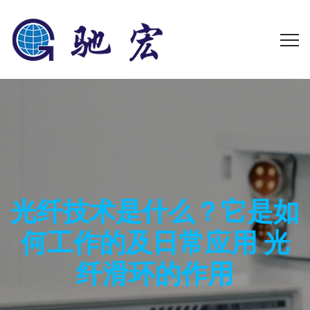
光纤技术是什么？它是如
何工作的及日常应用 光
纤滑环的作用