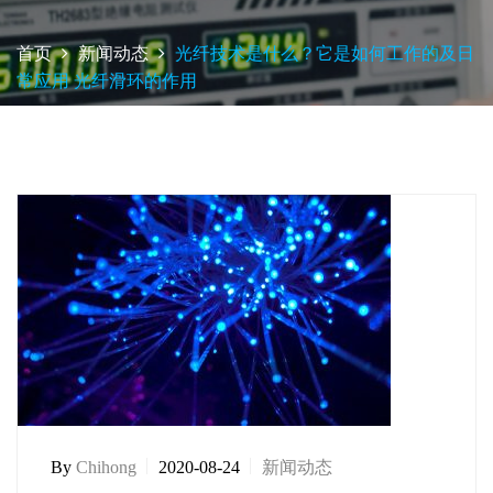
首页
新闻动态
光纤技术是什么？它是如何工作的及日
常应用 光纤滑环的作用
By
Chihong
2020-08-24
新闻动态