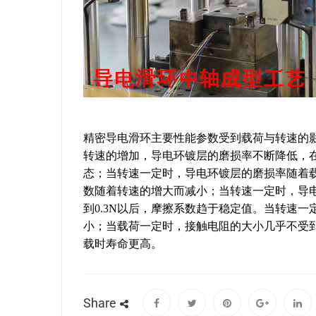
精密导电滑环主要性能参数受到载荷与转速的
转速的增加，导电环镀层的磨损率不断降低，在转
态；当转速一定时，导电环镀层的磨损率随着
数随着转速的增大而减小；当转速一定时，导
到0.3N以后，摩擦系数趋于稳定值。当转速
小；当载荷一定时，接触电阻的大小几乎不受
载时寿命更高。
Share