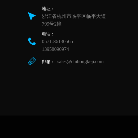
地址：
浙江省杭州市临平区临平大道
799号2幢
电话：
0571-86130565
13958090974
sales@chihongkeji.com
邮箱：