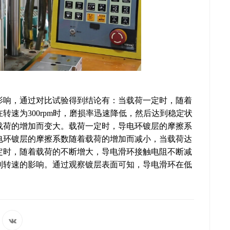
影响，通过对比试验得到结论有：当载荷一定时，随着
速为300rpm时，磨损率迅速降低，然后达到稳定状
载荷的增加而变大。载荷一定时，导电环镀层的摩擦系
电环镀层的摩擦系数随着载荷的增加而减小，当载荷达
一定时，随着载荷的不断增大，导电滑环接触电阻不断减
到转速的影响。通过观察镀层表面可知，导电滑环在低