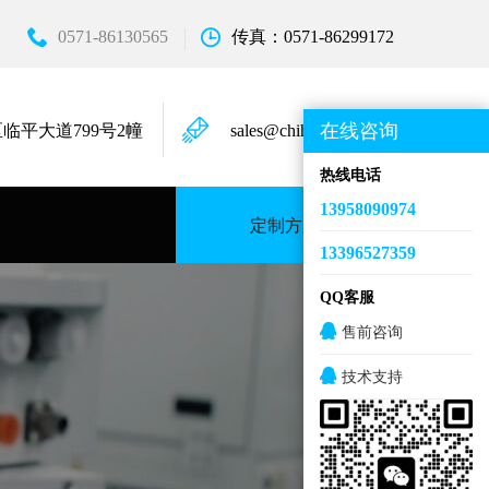
0571-86130565
传真：0571-86299172
在线咨询
临平大道799号2幢
sales@chihongkeji.com
热线电话
13958090974
定制方案
13396527359
QQ客服
售前咨询
技术支持