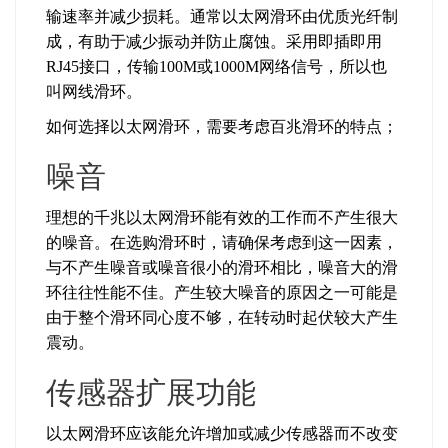
输速率并减少损耗。通常以太网滑环由优质光纤制
成，有助于减少振动并防止腐蚀。采用即插即用
RJ45接口，传输100M或1000M网络信号，所以也
叫网线滑环。
如何选择
以太网滑环
，需要考虑百兆滑环的特点；
噪音
理想的千兆以太网滑环能有效的工作而不产生很大
的噪音。在选购滑环时，请确保考虑到这一因素，
与不产生噪音或噪音很小的滑环相比，噪音大的滑
环往往性能不佳。产生较大噪音的原因之一可能是
由于整个滑环同心度不够，在转动时起伏较大产生
震动。
传感器扩展功能
以太网滑环应该能允许增加或减少传感器而不改变