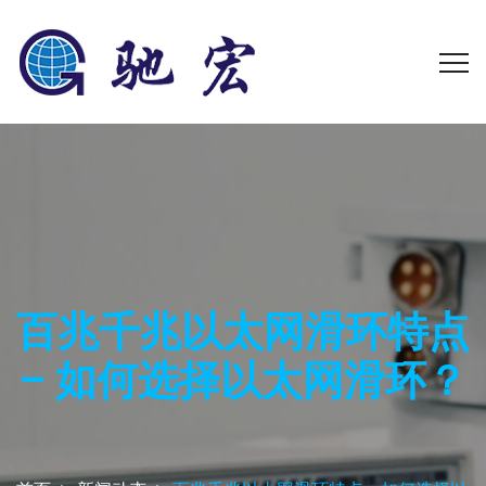
百兆千兆以太网滑环特点
– 如何选择以太网滑环？