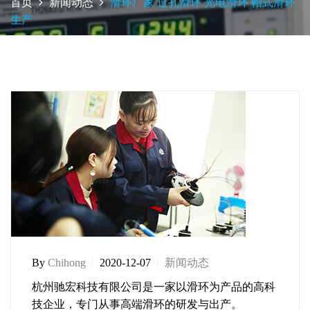
首页
新闻动态
滑环厂家 过孔滑环 光电滑环 帽式滑环
生产
By
Chihong
2020-12-07
新闻动态
杭州驰宏科技
有限公司是一家以滑环为产品的高科
技企业，专门从事高端滑环的研发与出产。