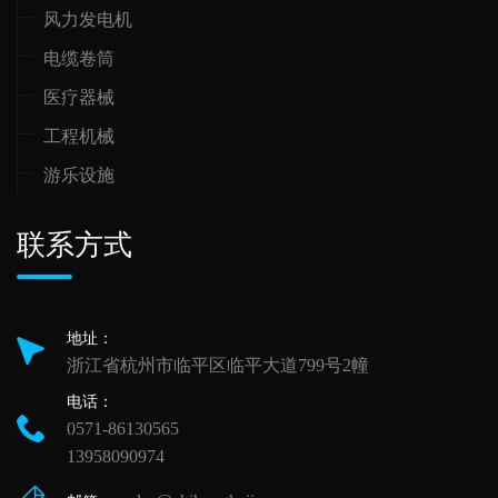
风力发电机
电缆卷筒
医疗器械
工程机械
游乐设施
联系方式
地址：
浙江省杭州市临平区临平大道799号2幢
电话：
0571-86130565
13958090974