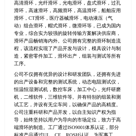
高清滑环，光纤滑环，光电滑环，盘式滑环，过孔
滑环，高速滑环，高频滑环，高温滑环，船舶应用
滑环，CT滑环，医疗器械滑环，电动液压（气
动）组合滑环，帽式滑环，微滑环等，已成为国内
专业，综合实力较强的旋转传输方案解决供应商，
滑环产品畅销海内外。公司拥有完整的滑环制造流
程，该流程实现了产品开发与设计，模具设计与制
造，紧密零件加工，滑环出产，组装与测试等所有
工序。
公司不仅拥有优异的设计和研发团队，还拥有先进
的出产设备和完整的测试系统，动态电阻测试仪，
恒温恒湿测试机，数控车床，加工中心，光纤研磨
机，二维软件，三维软件等。并有特别的组装和测
试工艺，并设有无尘车间，以确保产品的高精度。
公司注重科研和产品开发，以自主知识产权为指
导，始终坚持以用户为导向的市场定位，致力于高
端滑环的制造。工厂通过ISO9001体系认证，部分
标准产品通过UL、CE、ROSH认证。为军事工