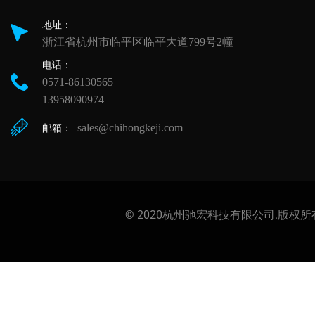
地址：
浙江省杭州市临平区临平大道799号2幢
电话：
0571-86130565
13958090974
sales@chihongkeji.com
邮箱：
© 2020杭州驰宏科技有限公司.版权所