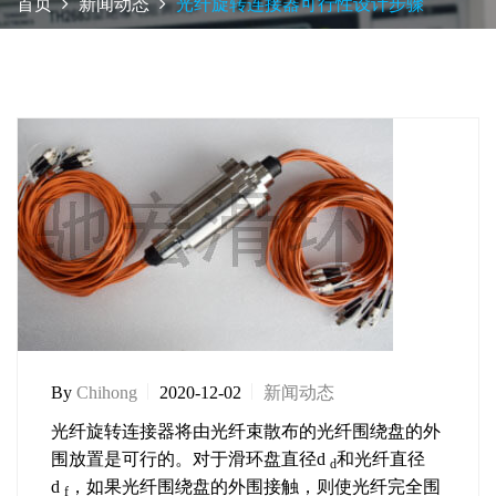
首页
新闻动态
光纤旋转连接器可行性设计步骤
By
Chihong
2020-12-02
新闻动态
光纤旋转连接器将由光纤束散布的光纤围绕盘的外
围放置是可行的。对于滑环盘直径d
和光纤直径
d
d
，如果光纤围绕盘的外围接触，则使光纤完全围
f