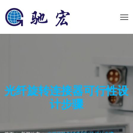
光纤旋转连接器可行性设
计步骤