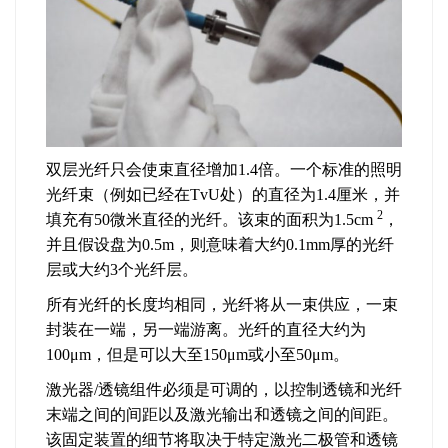
双层光纤只会使束直径增加1.4倍。一个标准的照明
光纤束（例如已经在TvU处）的直径为1.4厘米，并
2
填充有50微米直径的光纤。该束的面积为1.5cm
，
并且假设盘为0.5m，则意味着大约0.1mm厚的光纤
层或大约3个光纤层。
所有光纤的长度均相同，光纤将从一束供应，一束
封装在一端，另一端游离。光纤的直径大约为
100μm，但是可以大至150μm或小至50μm。
激光器/透镜组件必须是可调的，以控制透镜和光纤
末端之间的间距以及激光输出和透镜之间的间距。
该固定装置的细节将取决于特定激光二极管和透镜